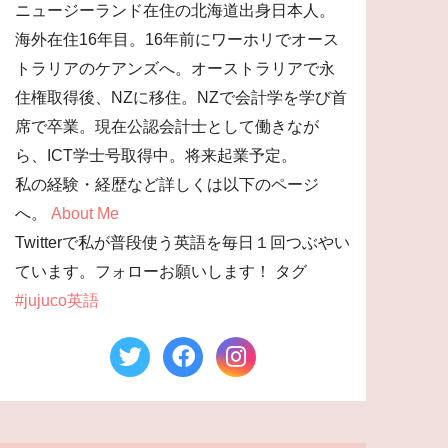
ニュージーランド在住の北海道出身日本人。
海外在住16年目。16年前にワーホリでオース
トラリアのケアンズへ。オーストラリアで永
住権取得後、NZに移住。NZで会計学を学び首
席で卒業。現在公認会計士として働きなが
ら、ICT学士号取得中。将来起業予定。
私の経験・経歴など詳しくは以下のページ
へ。
About Me
Twitterで私が普段使う英語を毎日１回つぶやい
ています。フォローお願いします！ タグ
#jujuco英語