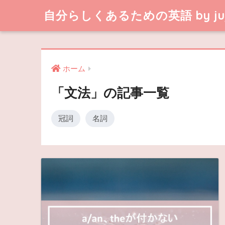
自分らしくあるための英語 by juj
ホーム
「文法」の記事一覧
冠詞
名詞