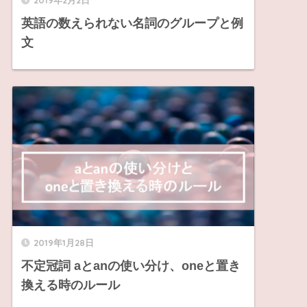
2019年2月2日
英語の数えられない名詞のグループと例
文
2019年1月28日
不定冠詞 aとanの使い分け、oneと置き
換える時のルール