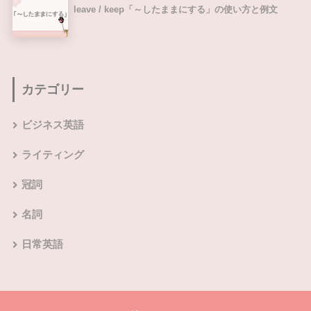
leave / keep「～したままにする」の使い方と例文
カテゴリー
ビジネス英語
ライティング
冠詞
名詞
日常英語