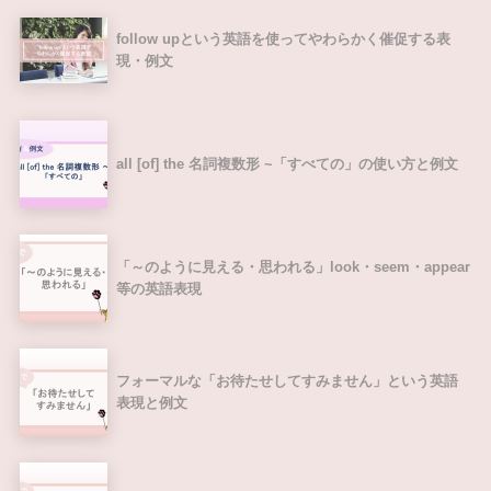
follow upという英語を使ってやわらかく催促する表
現・例文
all [of] the 名詞複数形 ~「すべての」の使い方と例文
「～のように見える・思われる」look・seem・appear
等の英語表現
フォーマルな「お待たせしてすみません」という英語
表現と例文