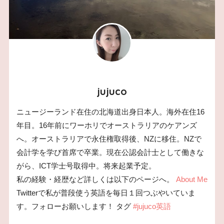
jujuco
ニュージーランド在住の北海道出身日本人。海外在住16
年目。16年前にワーホリでオーストラリアのケアンズ
へ。オーストラリアで永住権取得後、NZに移住。NZで
会計学を学び首席で卒業。現在公認会計士として働きな
がら、ICT学士号取得中。将来起業予定。
私の経験・経歴など詳しくは以下のページへ。
About Me
Twitterで私が普段使う英語を毎日１回つぶやいていま
す。フォローお願いします！ タグ
#jujuco英語