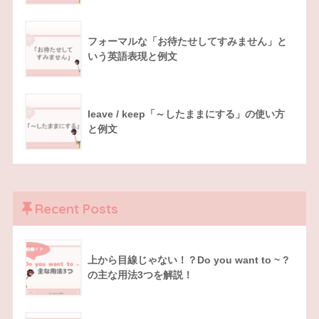
フォーマルな「お待たせしてすみません」と
いう英語表現と例文
leave / keep「～したままにする」の使い方
と例文
Recent Posts
上から目線じゃない！？Do you want to ~ ?
の主な用法3つを解説！