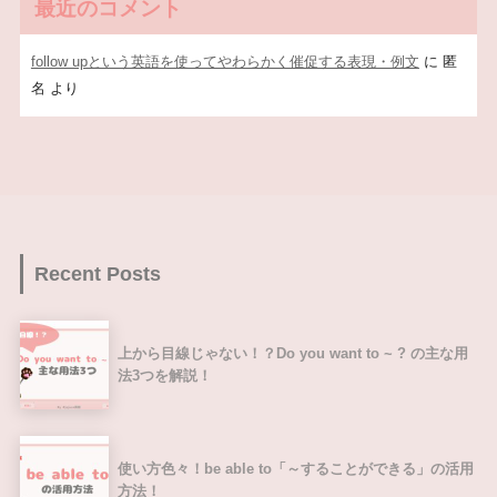
最近のコメント
follow upという英語を使ってやわらかく催促する表現・例文
に
匿
名
より
Recent Posts
上から目線じゃない！？Do you want to ~ ? の主な用
法3つを解説！
使い方色々！be able to「～することができる」の活用
方法！