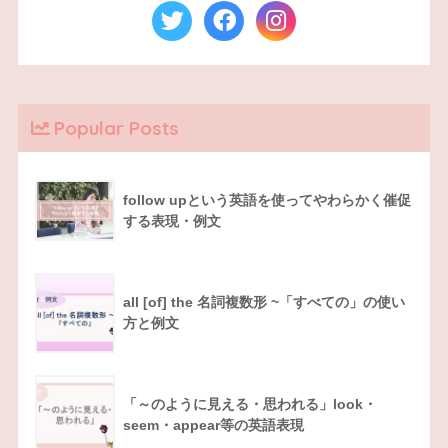
Popular Posts
follow upという英語を使ってやわらかく催促
する表現・例文
all [of] the 名詞複数形 ~「すべての」の使い
方と例文
「～のように見える・思われる」look・
seem・appear等の英語表現