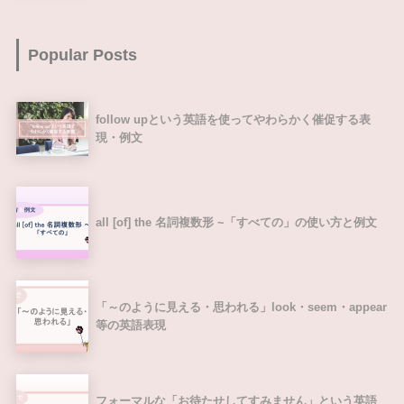
Popular Posts
follow upという英語を使ってやわらかく催促する表
現・例文
all [of] the 名詞複数形 ~「すべての」の使い方と例文
「～のように見える・思われる」look・seem・appear
等の英語表現
フォーマルな「お待たせしてすみません」という英語