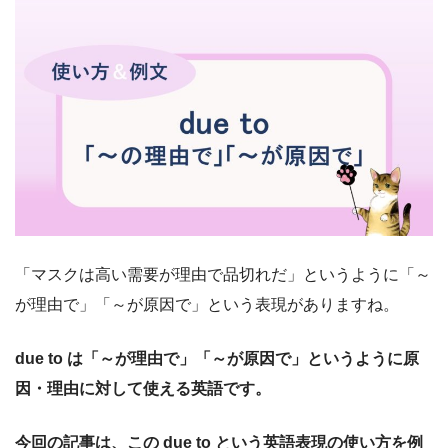
「マスクは高い需要が理由で品切れだ」というように「～
が理由で」「～が原因で」という表現がありますね。
due to
は「～が理由で」「～が原因で」というように原
因・理由に対して使える英語です。
今回の記事は、こ
の due to と
いう英語表現の使い方を例