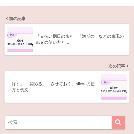
前の記事
「支払い期日の来た」「満期の」などの表現の
due の使い方と…
次の記事
「許す」 「認める」「させておく」allow の使
い方と例文