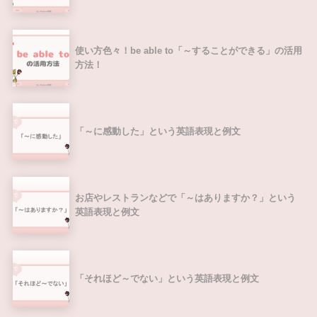
使い方色々！be able to「～することができる」の活用
方法！
「～に感動した」という英語表現と例文
お店やレストランなどで「～はありますか？」という
英語表現と例文
「それほど～でない」という英語表現と例文