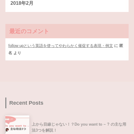
2018年2月
最近のコメント
follow upという英語を使ってやわらかく催促する表現・例文
に
匿
名
より
Recent Posts
上から目線じゃない！？Do you want to ~ ? の主な用
法3つを解説！