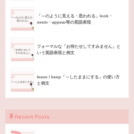
「～のように見える・思われる」look・
seem・appear等の英語表現
フォーマルな「お待たせしてすみません」と
いう英語表現と例文
leave / keep「～したままにする」の使い方
と例文
Recent Posts