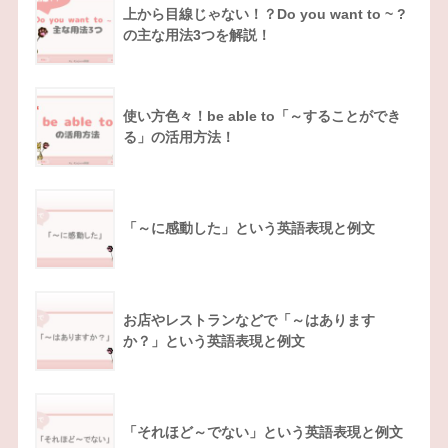
上から目線じゃない！？Do you want to ~ ?
の主な用法3つを解説！
使い方色々！be able to「～することができ
る」の活用方法！
「～に感動した」という英語表現と例文
お店やレストランなどで「～はあります
か？」という英語表現と例文
「それほど～でない」という英語表現と例文