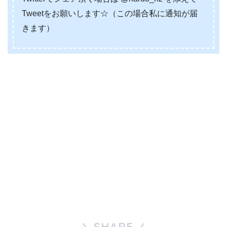
Tweetをお願いします☆（この場合私に通知が届
きます）
SHARE