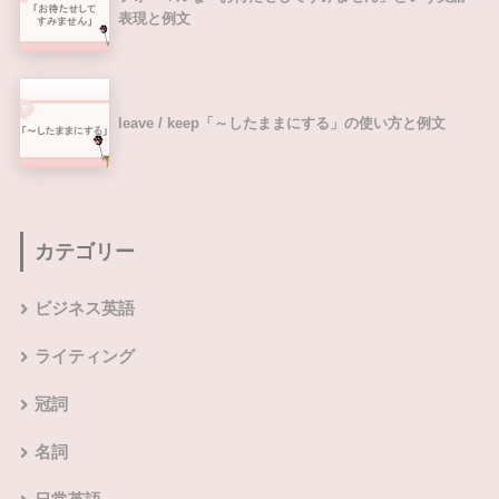
表現と例文
leave / keep「～したままにする」の使い方と例文
カテゴリー
ビジネス英語
ライティング
冠詞
名詞