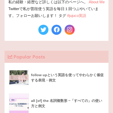
私の経験・経歴など詳しくは以下のページへ。
About Me
Twitterで私が普段使う英語を毎日１回つぶやいていま
す。フォローお願いします！ タグ
#jujuco英語
Popular Posts
follow upという英語を使ってやわらかく催促
する表現・例文
all [of] the 名詞複数形 ~「すべての」の使い
方と例文