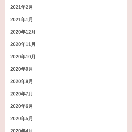
2021年2月
2021年1月
2020年12月
2020年11月
2020年10月
2020年9月
2020年8月
2020年7月
2020年6月
2020年5月
2020年4月