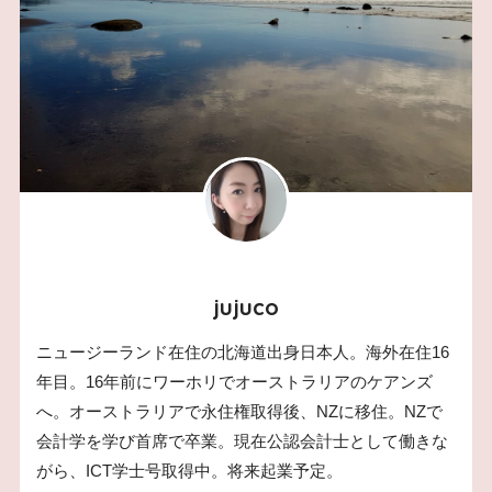
jujuco
ニュージーランド在住の北海道出身日本人。海外在住16
年目。16年前にワーホリでオーストラリアのケアンズ
へ。オーストラリアで永住権取得後、NZに移住。NZで
会計学を学び首席で卒業。現在公認会計士として働きな
がら、ICT学士号取得中。将来起業予定。