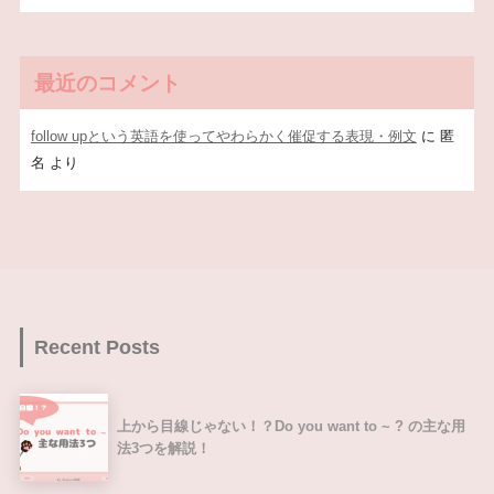
最近のコメント
follow upという英語を使ってやわらかく催促する表現・例文
に
匿
名
より
Recent Posts
上から目線じゃない！？Do you want to ~ ? の主な用
法3つを解説！