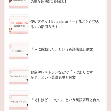
の主な用法3つを解説！
使い方色々！be able to「～することができ
る」の活用方法！
「～に感動した」という英語表現と例文
お店やレストランなどで「～はあります
か？」という英語表現と例文
「それほど～でない」という英語表現と例文