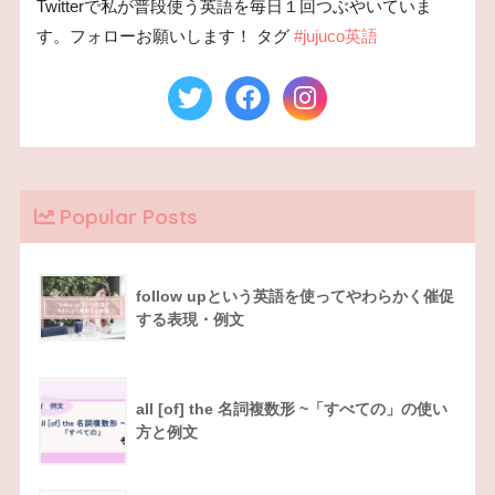
Twitterで私が普段使う英語を毎日１回つぶやいていま
す。フォローお願いします！ タグ
#jujuco英語
Popular Posts
follow upという英語を使ってやわらかく催促
する表現・例文
all [of] the 名詞複数形 ~「すべての」の使い
方と例文