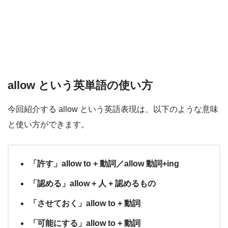
allow という英単語の使い方
今回紹介する allow という英語表現は、以下のような意味
と使い方ができます。
「許す」allow to + 動詞／allow 動詞+ing
「認める」allow + 人 + 認めるもの
「させておく」allow to + 動詞
「可能にする」allow to + 動詞