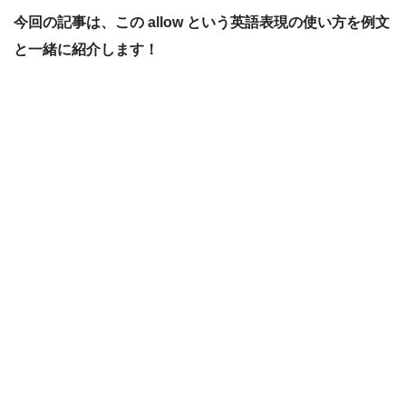
今回の記事は、こ
の allow と
いう英語表現の使い方を例文
と一緒に紹介します！