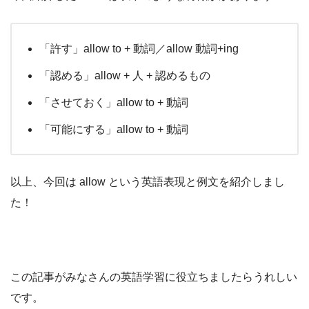
「許す」allow to + 動詞／allow 動詞+ing
「認める」allow + 人 + 認めるもの
「させておく」allow to + 動詞
「可能にする」allow to + 動詞
以上、今回は allow という英語表現と例文を紹介しまし
た！
この記事がみなさんの英語学習に役立ちましたらうれしい
です。