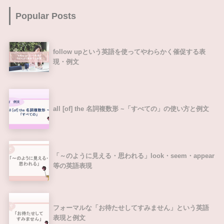
Popular Posts
follow upという英語を使ってやわらかく催促する表
現・例文
all [of] the 名詞複数形 ~「すべての」の使い方と例文
「～のように見える・思われる」look・seem・appear
等の英語表現
フォーマルな「お待たせしてすみません」という英語
表現と例文