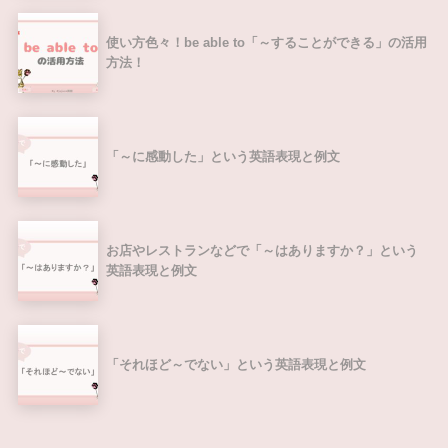
使い方色々！be able to「～することができる」の活用
方法！
「～に感動した」という英語表現と例文
お店やレストランなどで「～はありますか？」という
英語表現と例文
「それほど～でない」という英語表現と例文