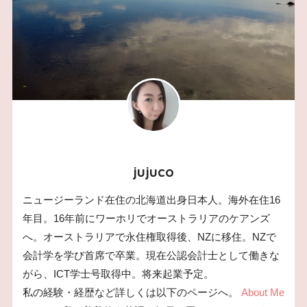
jujuco
ニュージーランド在住の北海道出身日本人。海外在住16
年目。16年前にワーホリでオーストラリアのケアンズ
へ。オーストラリアで永住権取得後、NZに移住。NZで
会計学を学び首席で卒業。現在公認会計士として働きな
がら、ICT学士号取得中。将来起業予定。
私の経験・経歴など詳しくは以下のページへ。
About Me