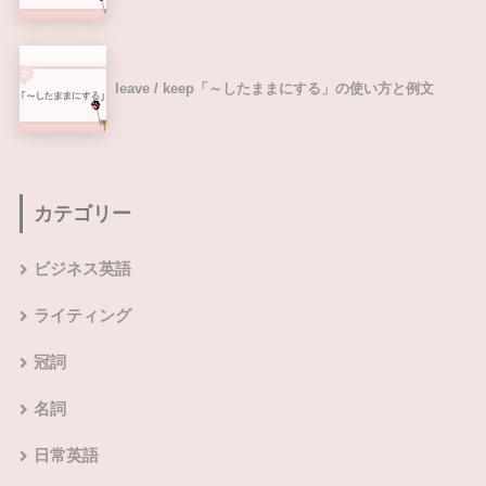
leave / keep「～したままにする」の使い方と例文
カテゴリー
ビジネス英語
ライティング
冠詞
名詞
日常英語