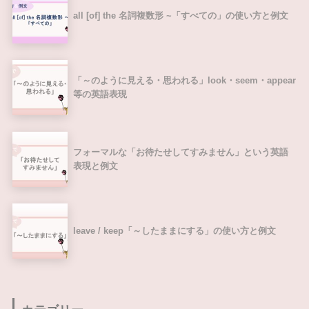
all [of] the 名詞複数形 ~「すべての」の使い方と例文
「～のように見える・思われる」look・seem・appear
等の英語表現
フォーマルな「お待たせしてすみません」という英語
表現と例文
leave / keep「～したままにする」の使い方と例文