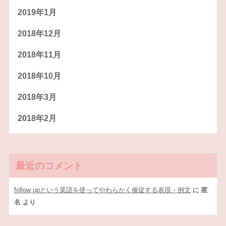
2019年1月
2018年12月
2018年11月
2018年10月
2018年3月
2018年2月
最近のコメント
follow upという英語を使ってやわらかく催促する表現・例文
に
匿
名
より