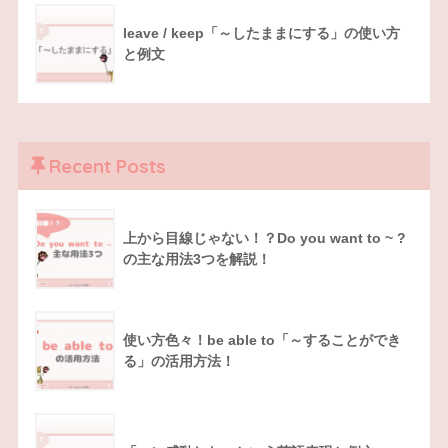
leave / keep「～したままにする」の使い方
と例文
Recent Posts
上から目線じゃない！？Do you want to ~ ?
の主な用法3つを解説！
使い方色々！be able to「～することができ
る」の活用方法！