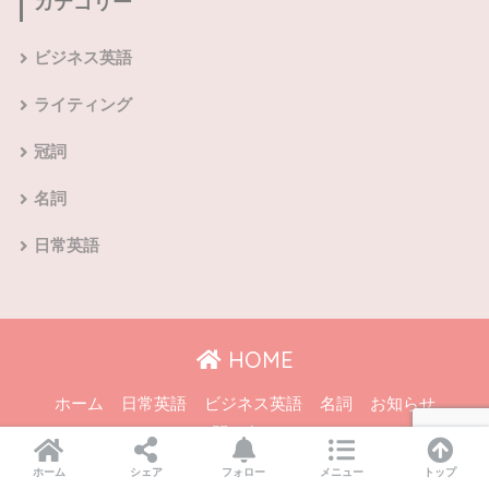
カテゴリー
ビジネス英語
ライティング
冠詞
名詞
日常英語
HOME
ホーム
日常英語
ビジネス英語
名詞
お知らせ
お問い合わせ
プライバシーポリシー
ホーム
シェア
フォロー
メニュー
トップ