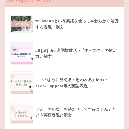
Popular Posts
follow upという英語を使ってやわらかく催促
する表現・例文
all [of] the 名詞複数形 ~「すべての」の使い
方と例文
「～のように見える・思われる」look・
seem・appear等の英語表現
フォーマルな「お待たせしてすみません」と
いう英語表現と例文