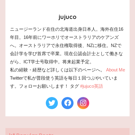
jujuco
ニュージーランド在住の北海道出身日本人。海外在住16
年目。16年前にワーホリでオーストラリアのケアンズ
へ。オーストラリアで永住権取得後、NZに移住。NZで
会計学を学び首席で卒業。現在公認会計士として働きな
がら、ICT学士号取得中。将来起業予定。
私の経験・経歴など詳しくは以下のページへ。
About Me
Twitterで私が普段使う英語を毎日１回つぶやいていま
す。フォローお願いします！ タグ
#jujuco英語