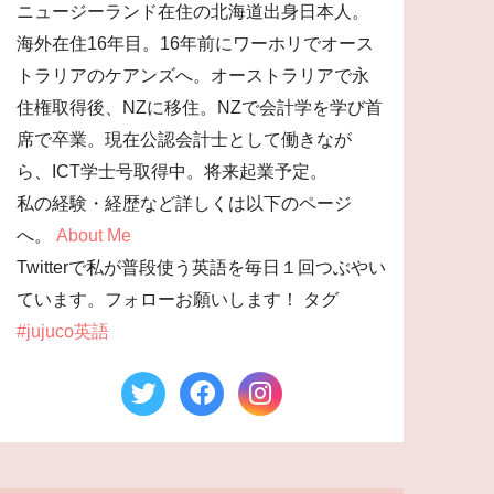
ニュージーランド在住の北海道出身日本人。
海外在住16年目。16年前にワーホリでオース
トラリアのケアンズへ。オーストラリアで永
住権取得後、NZに移住。NZで会計学を学び首
席で卒業。現在公認会計士として働きなが
ら、ICT学士号取得中。将来起業予定。
私の経験・経歴など詳しくは以下のページ
へ。
About Me
Twitterで私が普段使う英語を毎日１回つぶやい
ています。フォローお願いします！ タグ
#jujuco英語