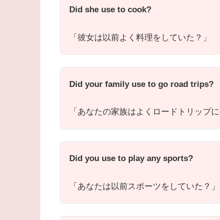
Did she use to cook?
「彼女は以前よく料理をしていた？」
Did your family use to go road trips?
「あなたの家族はよくロードトリップに
Did you use to play any sports?
「あなたは以前スポーツをしていた？」