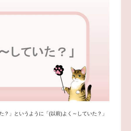
た？」というように「(以前)よく～していた？」