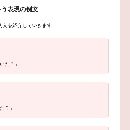
いう表現の例文
の例文を紹介していきます。
いた？」
?
た？」