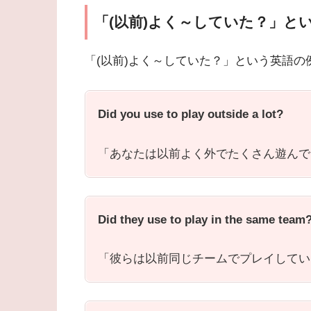
「(以前)よく～していた？」と
「(以前)よく～していた？」という英語
Did you use to play outside a lot?
「あなたは以前よく外でたくさん遊んで
Did they use to play in the same team
「彼らは以前同じチームでプレイしてい