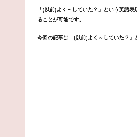
「(以前)よく～していた？」という英語表
ることが可能です。
今回の記事は「(以前)よく～していた？」