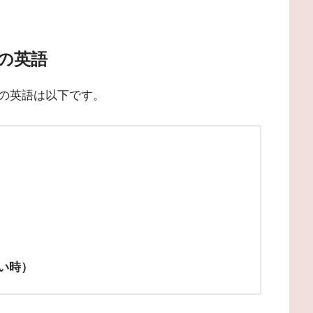
の英語
の英語は以下です。
くい時）