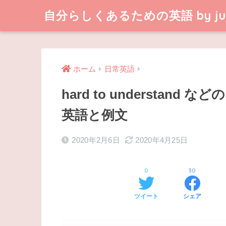
自分らしくあるための英語 by juj
ホーム
日常英語
hard to understa
英語と例文
2020年2月6日
2020年4月25日
0
30
ツイート
シェア