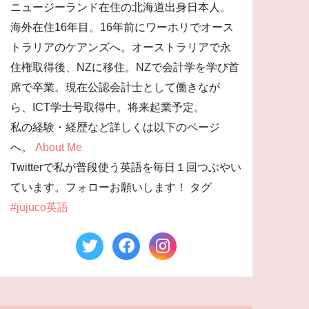
ニュージーランド在住の北海道出身日本人。
海外在住16年目。16年前にワーホリでオース
トラリアのケアンズへ。オーストラリアで永
住権取得後、NZに移住。NZで会計学を学び首
席で卒業。現在公認会計士として働きなが
ら、ICT学士号取得中。将来起業予定。
私の経験・経歴など詳しくは以下のページ
へ。
About Me
Twitterで私が普段使う英語を毎日１回つぶやい
ています。フォローお願いします！ タグ
#jujuco英語