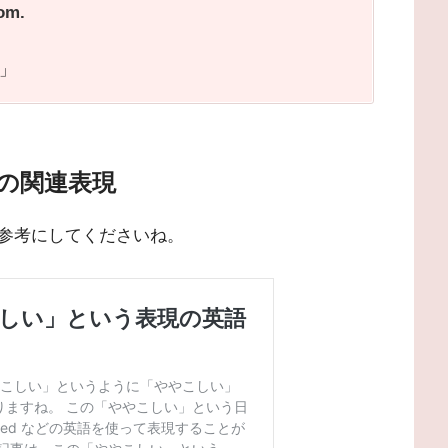
oom.
」
の関連表現
参考にしてくださいね。